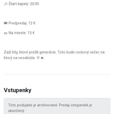
🎶 Štart kapely: 20:00
🎟 Predpredaj: 12 €
🎫 Na mieste: 15 €
Zaži hity, ktoré prežili generácie. Toto bude rockový večer, na
ktorý sa nezabúda. 🤘🔥
Vstupenky
Toto podujatie je archivované. Predaj vstupeniek je
ukončený.