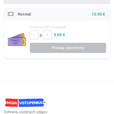
Normal
12.00 €
Zostáva
235
vstupeniek
0.00 €
−
+
0
Predaj ukončený
Ochrana osobných údajov