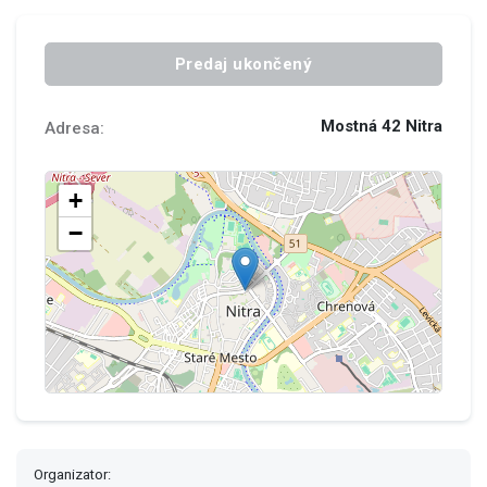
Predaj ukončený
Mostná 42 Nitra
Adresa:
Make this Notebook Trusted to load map: File -> Trust
Notebook
Organizator: