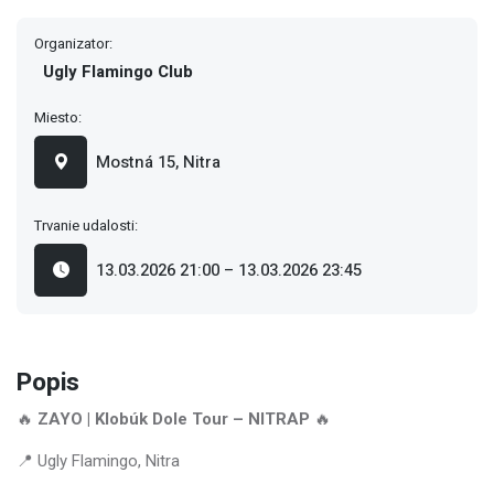
Organizator:
Ugly Flamingo Club
Miesto:
Mostná 15, Nitra
Trvanie udalosti:
13.03.2026 21:00 – 13.03.2026 23:45
Popis
🔥
ZAYO | Klobúk Dole Tour – NITRAP
🔥
📍 Ugly Flamingo, Nitra